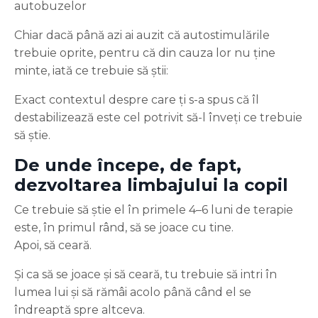
autobuzelor
Chiar dacă până azi ai auzit că autostimulările
trebuie oprite, pentru că din cauza lor nu ține
minte, iată ce trebuie să știi:
Exact contextul despre care ți s-a spus că îl
destabilizează este cel potrivit să-l înveți ce trebuie
să știe.
De unde începe, de fapt,
dezvoltarea limbajului la copil
Ce trebuie să știe el în primele 4–6 luni de terapie
este, în primul rând, să se joace cu tine.
Apoi, să ceară.
Și ca să se joace și să ceară, tu trebuie să intri în
lumea lui și să rămâi acolo până când el se
îndreaptă spre altceva.