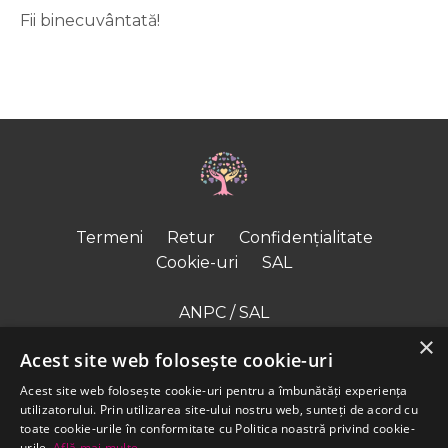
Fii binecuvântată!
Termeni
Retur
Confidențialitate
Cookie-uri
SAL
ANPC / SAL
×
ODR – UE
Acest site web folosește cookie-uri
Acest site web folosește cookie-uri pentru a îmbunătăți experiența
Contact
utilizatorului. Prin utilizarea site-ului nostru web, sunteți de acord cu
WhatsApp
toate cookie-urile în conformitate cu Politica noastră privind cookie-
urile.
Află mai multe