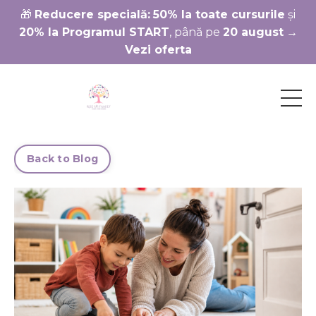
🎁
Reducere specială:
50% la toate cursurile
și
20% la Programul START
, până pe
20 august
→
Vezi oferta
Back to Blog