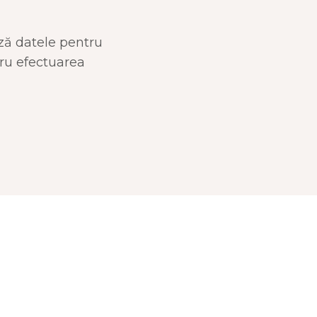
ză datele pentru
tru efectuarea