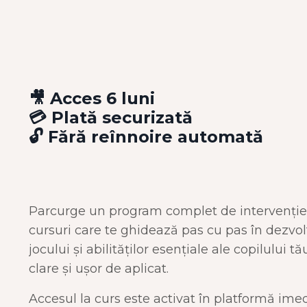
🎥 Acces 6 luni
💳 Plată securizată
🔓 Fără reînnoire automată
Parcurge un program complet de intervenție 
cursuri care te ghidează pas cu pas în dezvol
jocului și abilităților esențiale ale copilului 
clare și ușor de aplicat.
Accesul la curs este activat în platformă ime