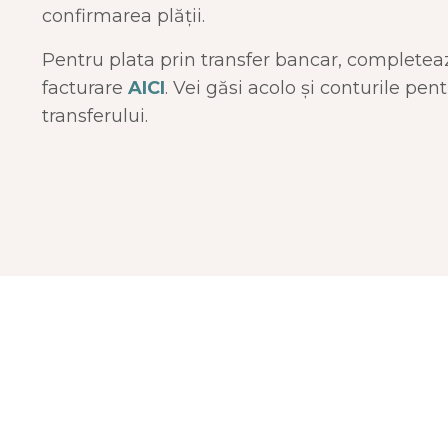
confirmarea plății.
Pentru plata prin transfer bancar, completea
facturare
AICI
. Vei găsi acolo și conturile pen
transferului.