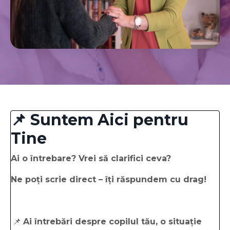
📌 Suntem Aici pentru
Tine
Ai o întrebare? Vrei să clarifici ceva?
Ne poți scrie direct – îți răspundem cu drag!
📌
Ai întrebări despre copilul tău, o situație