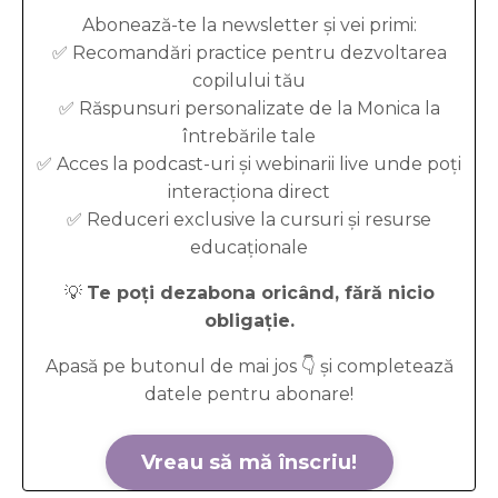
Abonează-te la newsletter și vei primi:
✅ Recomandări practice pentru dezvoltarea
copilului tău
✅ Răspunsuri personalizate de la Monica la
întrebările tale
✅ Acces la podcast-uri și webinarii live unde poți
interacționa direct
✅ Reduceri exclusive la cursuri și resurse
educaționale
💡
Te poți dezabona oricând, fără nicio
obligație.
Apasă pe butonul de mai jos
👇
și completează
datele pentru abonare!
Vreau să mă înscriu!