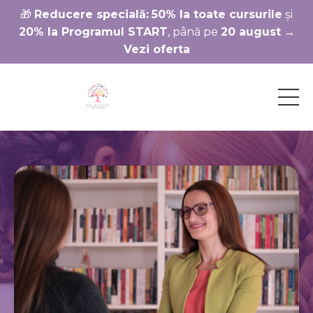
🎁
Reducere specială:
50% la toate cursurile
și
20% la Programul START
, până pe
20 august
→
Vezi oferta