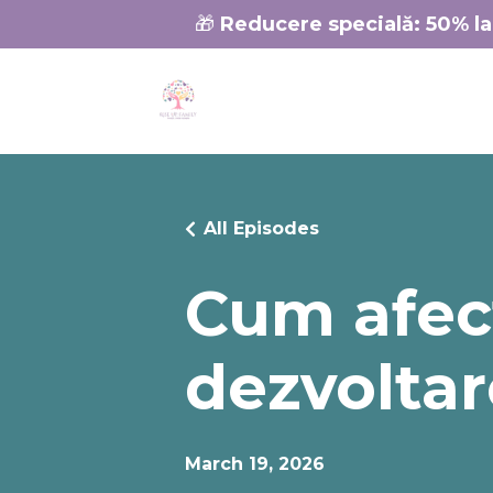
🎁
Reducere specială:
50% la
All Episodes
Cum afec
dezvoltar
March 19, 2026