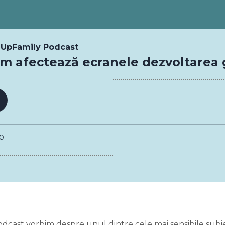
dcast vorbim despre unul dintre cele mai sensibile subiect