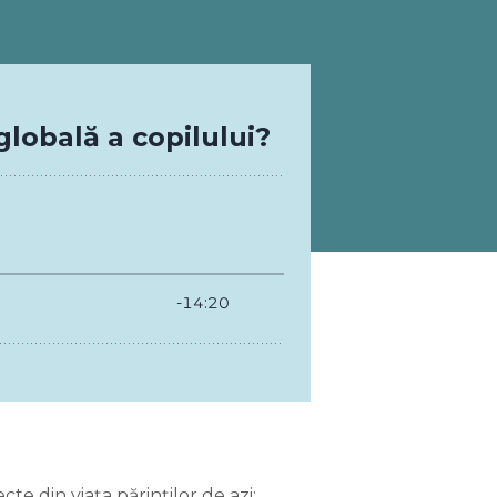
e din viața părinților de azi: