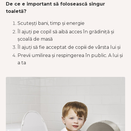
De ce e important să folosească singur
toaletă?
Scuteșți bani, timp și energie
Îl ajuți pe copil să aibă acces în grădiniță și
școală de masă
Îl ajuți să fie acceptat de copiii de vârsta lui și
Previi umilirea și respingerea în public. A lui și
a ta