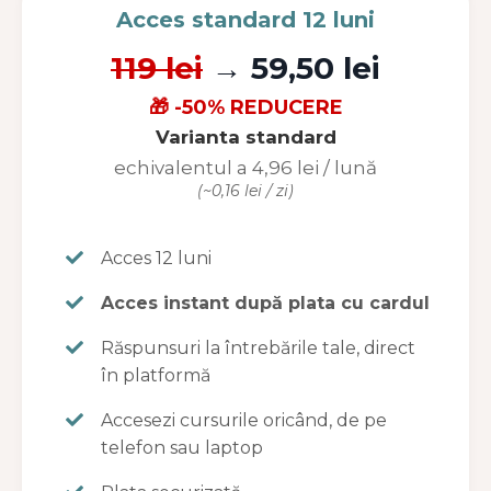
Acces standard 12 luni
119 lei
→ 59,50 lei
🎁 -50% REDUCERE
Varianta standard
echivalentul a 4,96 lei / lună
(~0,16 lei / zi)
Acces 12 luni
Acces instant după plata cu cardul
Răspunsuri la întrebările tale, direct
în platformă
Accesezi cursurile oricând, de pe
telefon sau laptop