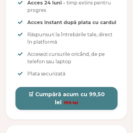
Acces 24 luni
– timp extins pentru
progres
Acces instant după plata cu cardul
Răspunsuri la întrebările tale, direct
în platformă
Accesezi cursurile oricând, de pe
telefon sau laptop
Plata securizată
🛒 Cumpără acum cu 99,50
lei
199 lei