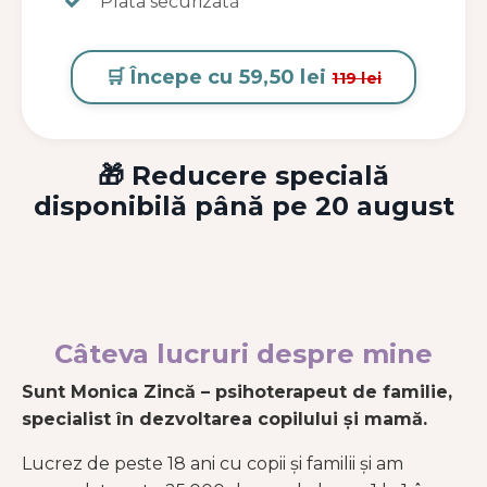
Plata securizată
🛒 Începe cu 59,50 lei
119 lei
🎁
Reducere specială
disponibilă până pe
20 august
Câteva lucruri despre mine
Sunt Monica Zincă – psihoterapeut de familie,
specialist în dezvoltarea copilului și mamă.
Lucrez de peste 18 ani cu copii și familii și am