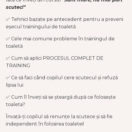
scutec!"
✅ Tehnici bazate pe antecedent pentru a preveni
eșecul trainingului de toaletă
✅ Cele mai comune probleme în trainingul de
toaletă
✅ Cum să aplici PROCESUL COMPLET DE
TRAINING
✅ Ce să faci când copilul cere scutecul și refuză
lipsa lui
✅ Cum îl înveți să se șteargă după ce folosește
toaleta?
Învață-ți copilul să renunțe la scutece și să fie
independent în folosirea toaletei!