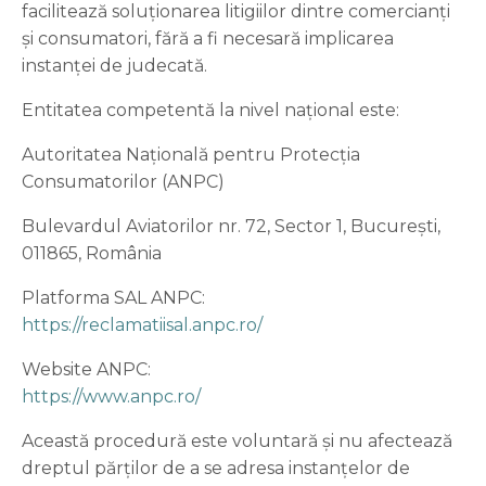
facilitează soluționarea litigiilor dintre comercianți
și consumatori, fără a fi necesară implicarea
instanței de judecată.
Entitatea competentă la nivel național este:
Autoritatea Națională pentru Protecția
Consumatorilor (ANPC)
Bulevardul Aviatorilor nr. 72, Sector 1, București,
011865, România
Platforma SAL ANPC:
https://reclamatiisal.anpc.ro/
Website ANPC:
https://www.anpc.ro/
Această procedură este voluntară și nu afectează
dreptul părților de a se adresa instanțelor de