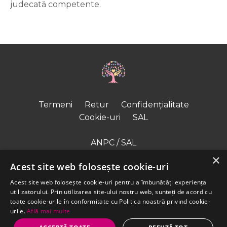
judecată competente.
Termeni
Retur
Confidențialitate
Cookie-uri
SAL
ANPC / SAL
×
ODR – UE
Acest site web folosește cookie-uri
Acest site web folosește cookie-uri pentru a îmbunătăți experiența
Contact
utilizatorului. Prin utilizarea site-ului nostru web, sunteți de acord cu
WhatsApp
toate cookie-urile în conformitate cu Politica noastră privind cookie-
urile.
Află mai multe
© 2026 RiseUpFamily