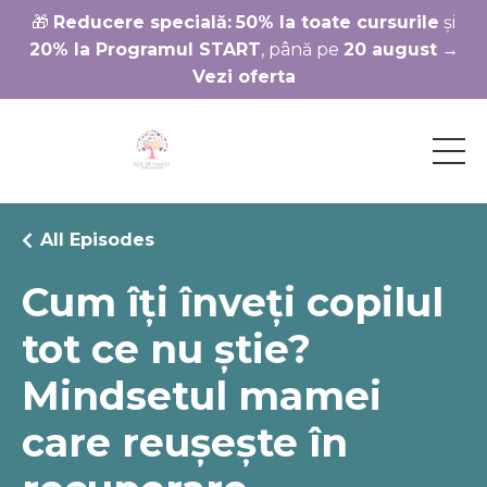
🎁
Reducere specială:
50% la toate cursurile
și
20% la Programul START
, până pe
20 august
→
Vezi oferta
All Episodes
Cum îți înveți copilul
tot ce nu știe?
Mindsetul mamei
care reușește în