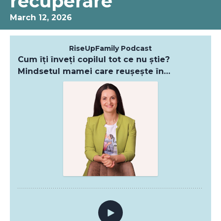
recuperare
March 12, 2026