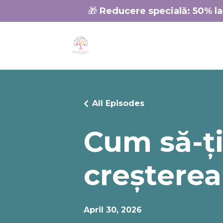
🎁
Reducere specială:
50% la
All Episodes
Cum să-ți
creșterea
April 30, 2026