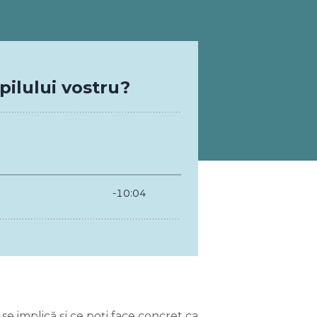
 se implică și ce poți face concret ca