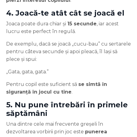
pierzi interesul copilului
.
4. Joacă-te atât cât se joacă el
Joaca poate dura chiar și
15 secunde
, iar acest
lucru este perfect în regulă.
De exemplu, dacă se joacă „cucu-bau” cu sertarele
pentru câteva secunde și apoi pleacă, îl lași să
plece și spui:
„Gata, gata, gata.”
Pentru copil este suficient să
se simtă în
siguranță în jocul cu tine
.
5. Nu pune întrebări în primele
săptămâni
Una dintre cele mai frecvente greșeli în
dezvoltarea vorbirii prin joc este
punerea