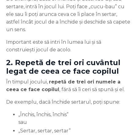
sertare, intră în jocul lui. Poți face „cucu-bau” cu
ele sau îi poți arunca ceva ce îi place în sertar,
astfel încât jocul de a închide și deschide să capete
un sens.
Important este să intri în lumea lui și să
construiești jocul de acolo.
2. Repetă de trei ori cuvântul
legat de ceea ce face copilul
În timpul jocului,
repetă de trei ori numele a
ceea ce face copilul
, fără să îi ceri să spună și el.
De exemplu, dacă închide sertarul, poți spune:
„Închis, închis, închis”
sau
„Sertar, sertar, sertar”