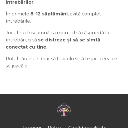
întrebărilor
.
În primele
8–12 săptămâni
, evită complet
întrebările.
Jocul nu înseamnă ca micuțul să răspundă la
întrebări, ci să
se distreze și să se simtă
conectat cu tine
.
Rolul tău este doar să fii acolo și să te joci ceea ce
se joacă el.
Termeni
Retur
Confidențialitate