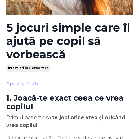
5 jocuri simple care îl
ajută pe copil să
vorbească
Întârzieri În Dezvoltare
Apr 20, 2026
1. Joacă-te exact ceea ce vrea
copilul
Primul pas este să
te joci orice vrea și oricând
vrea copilul
.
De exemplu, dacă el închide și deschide uși sau