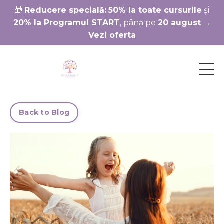
🎁
Reducere specială:
50% la toate cursurile
și
20% la Programul START
, până pe
20 august
→
Vezi oferta
Back to Blog