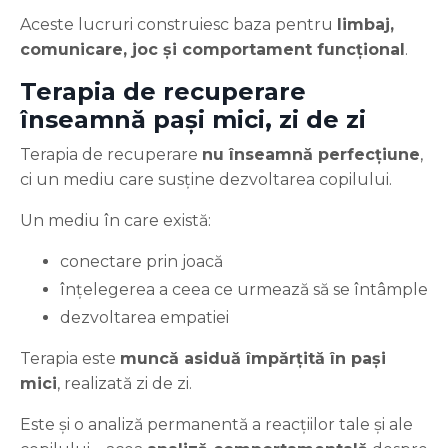
Aceste lucruri construiesc baza pentru
limbaj,
comunicare, joc și comportament funcțional
.
Terapia de recuperare
înseamnă pași mici, zi de zi
Terapia de recuperare
nu înseamnă perfecțiune
,
ci un mediu care susține dezvoltarea copilului.
Un mediu în care există:
conectare prin joacă
înțelegerea a ceea ce urmează să se întâmple
dezvoltarea empatiei
Terapia este
muncă asiduă împărțită în pași
mici
, realizată zi de zi.
Este și o analiză permanentă a reacțiilor tale și ale