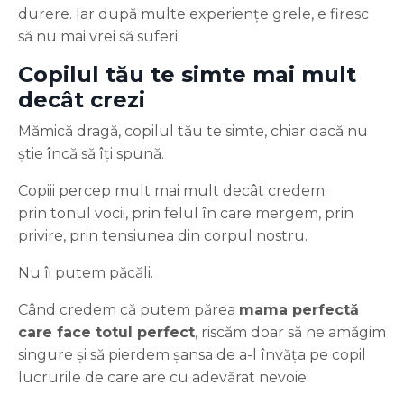
durere. Iar după multe experiențe grele, e firesc
să nu mai vrei să suferi.
Copilul tău te simte mai mult
decât crezi
Mămică dragă, copilul tău te simte, chiar dacă nu
știe încă să îți spună.
Copiii percep mult mai mult decât credem:
prin tonul vocii, prin felul în care mergem, prin
privire, prin tensiunea din corpul nostru.
Nu îi putem păcăli.
Când credem că putem părea
mama perfectă
care face totul perfect
, riscăm doar să ne amăgim
singure și să pierdem șansa de a-l învăța pe copil
lucrurile de care are cu adevărat nevoie.