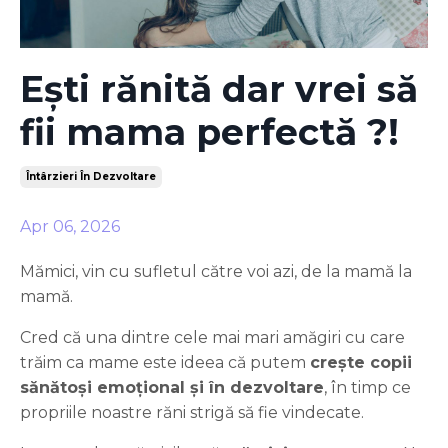
Ești rănită dar vrei să
fii mama perfectă ?!
Întârzieri În Dezvoltare
Apr 06, 2026
Mămici, vin cu sufletul către voi azi, de la mamă la
mamă.
Cred că una dintre cele mai mari amăgiri cu care
trăim ca mame este ideea că putem
crește copii
sănătoși emoțional și în dezvoltare
, în timp ce
propriile noastre răni strigă să fie vindecate.