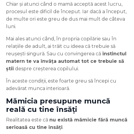
Chiar și atunci când o mamă acceptă acest lucru,
procesul este dificil de început. Iar dacă a început,
de multe ori este greu de dus mai mult de câteva
luni.
Mai ales atunci când, în propria copilărie sau în
relațiile de adult, ai trăit cu ideea că trebuie să
reușești singură. Sau cu convingerea că
instinctul
matern te va învăța automat tot ce trebuie să
știi
despre creșterea copilului.
În aceste condiții, este foarte greu să începi cu
adevărat munca interioară.
Mămicia presupune muncă
reală cu tine însăți
Realitatea este că
nu există mămicie fără muncă
serioasă cu tine însăți
.