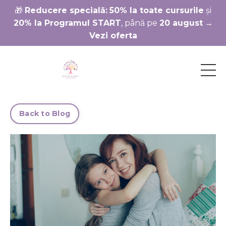
🎁
Reducere specială:
50% la toate cursurile
și
20% la Programul START
, până pe
20 august
→
Vezi oferta
Back to Blog