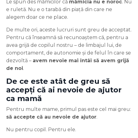
Le spun des mămicilor că
mămicia nu e noroc
. Nu
e ruletă. Nu e o tarabă din piață din care ne
alegem doar ce ne place.
De multe ori, aceste lucruri sunt greu de acceptat.
Pentru că înseamnă să recunoaștem că, pentru a
avea grijă de copilul nostru – de limbajul lui, de
comportament, de autonomie și de felul în care se
dezvoltă –
avem nevoie mai întâi să avem grijă
de noi
.
De ce este atât de greu să
accepți că ai nevoie de ajutor
ca mamă
Pentru multe mame, primul pas este cel mai greu:
să accepte că au nevoie de ajutor
.
Nu pentru copil. Pentru ele.