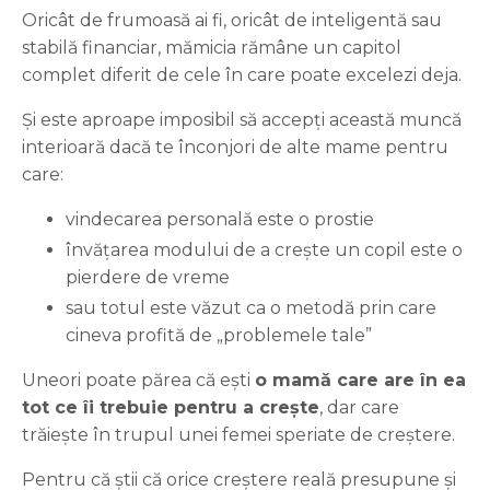
Oricât de frumoasă ai fi, oricât de inteligentă sau
stabilă financiar, mămicia rămâne un capitol
complet diferit de cele în care poate excelezi deja.
Și este aproape imposibil să accepți această muncă
interioară dacă te înconjori de alte mame pentru
care:
vindecarea personală este o prostie
învățarea modului de a crește un copil este o
pierdere de vreme
sau totul este văzut ca o metodă prin care
cineva profită de „problemele tale”
Uneori poate părea că ești
o mamă care are în ea
tot ce îi trebuie pentru a crește
, dar care
trăiește în trupul unei femei speriate de creștere.
Pentru că știi că orice creștere reală presupune și