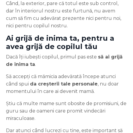
Când, la exterior, pare că totul este sub control,
dar în interiorul nostru este furtună, nu avem
cum să fim cu adevărat prezente nici pentru noi,
nici pentru copilul nostru.
Ai grijă de inima ta, pentru a
avea grijă de copilul tău
Dacă îți iubești copilul, primul pas este
să ai grijă
de inima ta
.
Să accepți că mămicia adevărată începe atunci
când spui
da creșterii tale personale
, nu doar
momentului în care ai devenit mamă.
Știu că multe mame sunt obosite de promisiuni, de
guru sau de oameni care promit vindecări
miraculoase.
Dar atunci când lucrezi cu tine, este important să