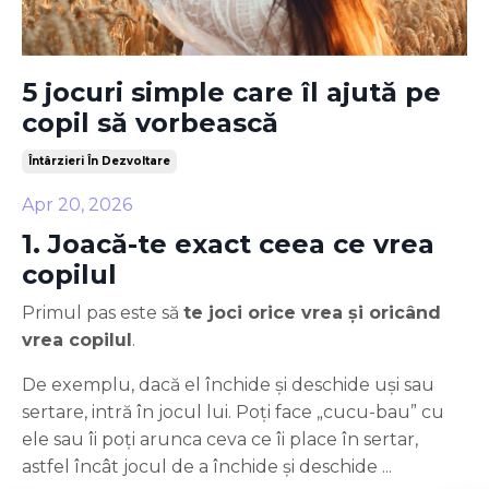
5 jocuri simple care îl ajută pe
copil să vorbească
Întârzieri În Dezvoltare
Apr 20, 2026
1. Joacă-te exact ceea ce vrea
copilul
Primul pas este să
te joci orice vrea și oricând
vrea copilul
.
De exemplu, dacă el închide și deschide uși sau
sertare, intră în jocul lui. Poți face „cucu-bau” cu
ele sau îi poți arunca ceva ce îi place în sertar,
astfel încât jocul de a închide și deschide ...