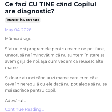
Ce faci CU TINE când Copilul
are diagnostic?
Întârzieri În Dezvoltare
May 04, 2026
Mămici dragi,
Sfaturile și programele pentru mame ne pot face,
uneori, să ne învinovățim că nu suntem în stare să
avem grijă de noi, așa cum vedem că reușesc alte
mame.
Și doare atunci când auzi mame care cred că e
ceva în neregulă cu ele dacă nu pot alege să nu se
mai sacrifice pentru copil.
Adevărul,...
Continue Reading...