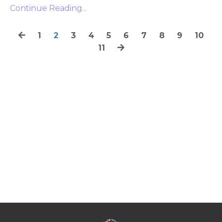
Continue Reading...
1
2
3
4
5
6
7
8
9
10
11