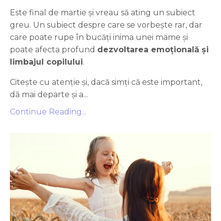
Este final de martie și vreau să ating un subiect
greu. Un subiect despre care se vorbește rar, dar
care poate rupe în bucăți inima unei mame și
poate afecta profund
dezvoltarea emoțională și
limbajul copilului
.
Citește cu atenție și, dacă simți că este important,
dă mai departe și a...
Continue Reading...