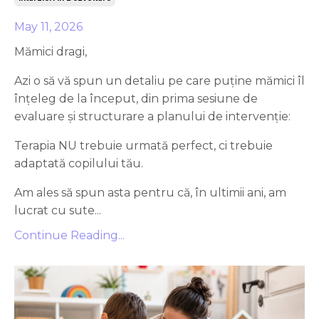
May 11, 2026
Mămici dragi,
Azi o să vă spun un detaliu pe care puține mămici îl
înțeleg de la început, din prima sesiune de
evaluare și structurare a planului de intervenție:
Terapia NU trebuie urmată perfect, ci trebuie
adaptată copilului tău.
Am ales să spun asta pentru că, în ultimii ani, am
lucrat cu sute...
Continue Reading...