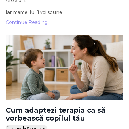
Are 5 ani.
Iar mamei lui îi voi spune I...
Continue Reading...
Cum adaptezi terapia ca să
vorbească copilul tău
Întârzieri În Dezvoltare