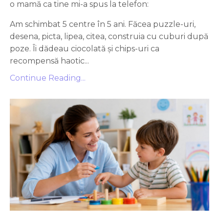
o mamă ca tine mi-a spus la telefon:
Am schimbat 5 centre în 5 ani. Făcea puzzle-uri,
desena, picta, lipea, citea, construia cu cuburi după
poze. Îi dădeau ciocolată și chips-uri ca
recompensă haotic...
Continue Reading...