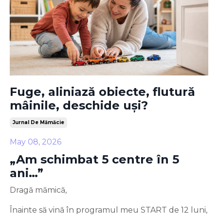
Fuge, aliniază obiecte, flutură
mâinile, deschide uși?
Jurnal De Mămăcie
May 08, 2026
„Am schimbat 5 centre în 5
ani…”
Dragă mămică,
Înainte să vină în programul meu START de 12 luni,