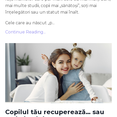
mai multe studii, copii mai „sănătoși”, soți mai
înțelegători sau un statut mai înalt.
Cele care au născut „p...
Continue Reading...
Copilul tău recuperează… sau