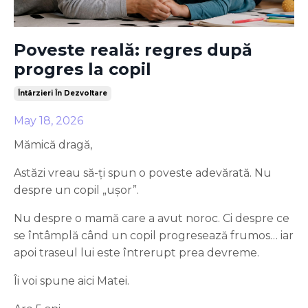
Poveste reală: regres după
progres la copil
Întârzieri În Dezvoltare
May 18, 2026
Mămică dragă,
Astăzi vreau să-ți spun o poveste adevărată. Nu
despre un copil „ușor”.
Nu despre o mamă care a avut noroc. Ci despre ce
se întâmplă când un copil progresează frumos… iar
apoi traseul lui este întrerupt prea devreme.
Îi voi spune aici Matei.