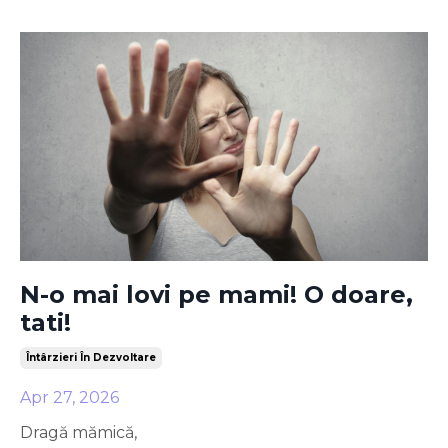
N-o mai lovi pe mami! O doare,
tati!
Întârzieri În Dezvoltare
Apr 27, 2026
Dragă mămică,