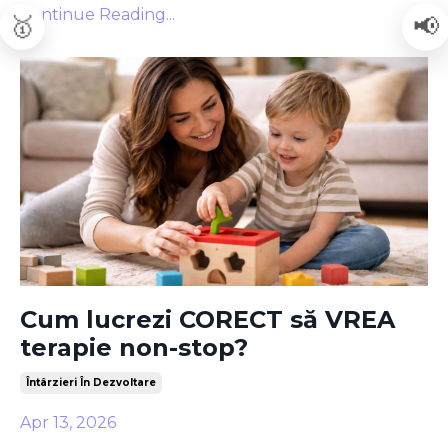
Continue Reading...
🥇
📢
Cum lucrezi CORECT să VREA
terapie non-stop?
Întârzieri În Dezvoltare
Apr 13, 2026