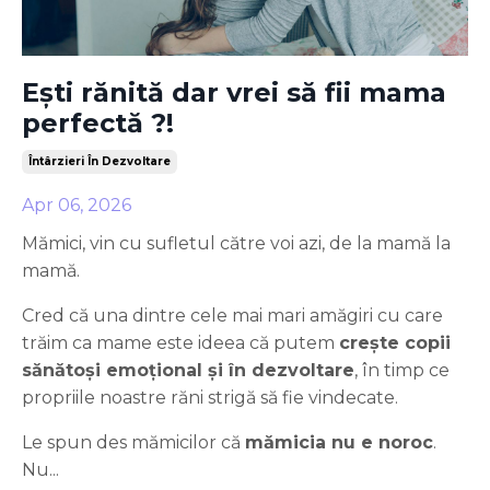
Ești rănită dar vrei să fii mama
perfectă ?!
Întârzieri În Dezvoltare
Apr 06, 2026
Mămici, vin cu sufletul către voi azi, de la mamă la
mamă.
Cred că una dintre cele mai mari amăgiri cu care
trăim ca mame este ideea că putem
crește copii
sănătoși emoțional și în dezvoltare
, în timp ce
propriile noastre răni strigă să fie vindecate.
Le spun des mămicilor că
mămicia nu e noroc
.
Nu...