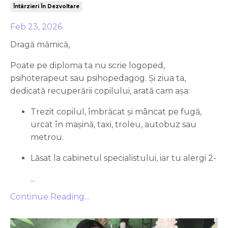
Întârzieri În Dezvoltare
Feb 23, 2026
Dragă mămică,
Poate pe diploma ta nu scrie logoped,
psihoterapeut sau psihopedagog. Și ziua ta,
dedicată recuperării copilului, arată cam așa:
Trezit copilul, îmbrăcat și mâncat pe fugă,
urcat în mașină, taxi, troleu, autobuz sau
metrou.
Lăsat la cabinetul specialistului, iar tu alergi 2-
...
Continue Reading...