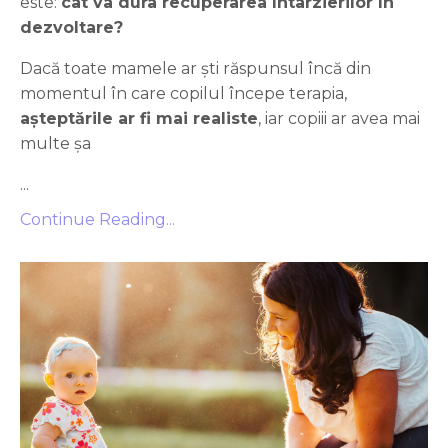
este:
cât va dura recuperarea întârzierilor în
dezvoltare?
Dacă toate mamele ar ști răspunsul încă din
momentul în care copilul începe terapia,
așteptările ar fi mai realiste
, iar copiii ar avea mai
multe șa
...
Continue Reading...