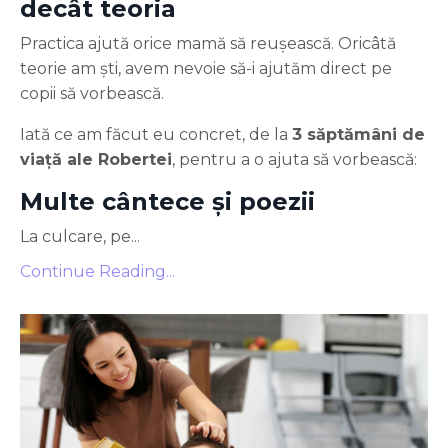
decât teoria
Practica ajută orice mamă să reușească. Oricâtă
teorie am ști, avem nevoie să-i ajutăm direct pe
copii să vorbească.
Iată ce am făcut eu concret, de la
3 săptămâni de
viață ale Robertei
, pentru a o ajuta să vorbească:
Multe cântece și poezii
La culcare, pe...
Continue Reading...