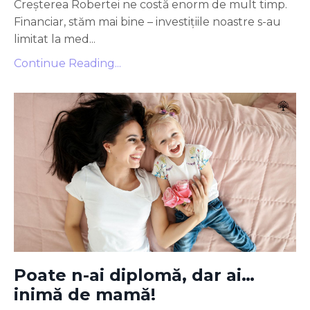
Creșterea Robertei ne costă enorm de mult timp.
Financiar, stăm mai bine – investițiile noastre s-au
limitat la med...
Continue Reading...
Poate n-ai diplomă, dar ai…
inimă de mamă!