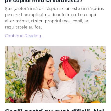
pe copilul meu să vorbească?”
Știința oferă însă un răspuns clar. Este un răspuns
pe care l-am aplicat nu doar în lucrul cu copiii
altor mămici, ci și cu propriul meu copil, iar
rezultatele au fos...
Continue Reading...