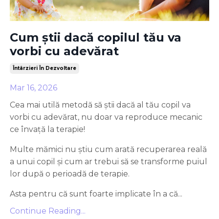
Cum știi dacă copilul tău va
vorbi cu adevărat
Întârzieri În Dezvoltare
Mar 16, 2026
Cea mai utilă metodă să știi dacă al tău copil va
vorbi cu adevărat, nu doar va reproduce mecanic
ce învață la terapie!
Multe mămici nu știu cum arată recuperarea reală
a unui copil și cum ar trebui să se transforme puiul
lor după o perioadă de terapie.
Asta pentru că sunt foarte implicate în a că...
Continue Reading...