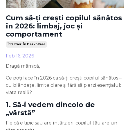
Cum să-ți crești copilul sănătos
în 2026: limbaj, joc și
comportament
Întârzieri În Dezvoltare
Feb 16, 2026
Dragă mămică,
Ce poți face în 2026 ca să-ți crești copilul sănătos –
cu blândețe, limite clare și fără să pierzi esențialul:
viața reală?
1. Să-i vedem dincolo de
„vârstă”
Fie că e tipic sau are întârzieri, copilul tău are un