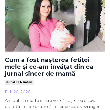
Cum a fost nașterea fetiței
mele și ce-am învățat din ea –
jurnal sincer de mamă
Jurnal De Mămăcie
Feb 20, 2026
Am citit, ca multe dintre voi, că nașterea e ceva
divin. Un fel de drum către rai, pe care vezi îngeri