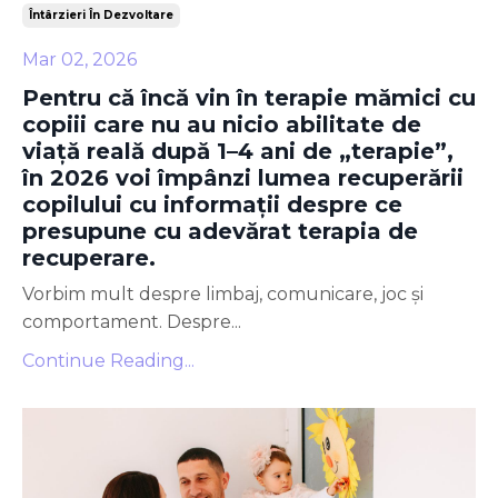
Întârzieri În Dezvoltare
Mar 02, 2026
Pentru că încă vin în terapie mămici cu
copiii care nu au nicio abilitate de
viață reală după 1–4 ani de „terapie”,
în 2026 voi împânzi lumea recuperării
copilului cu informații despre ce
presupune cu adevărat terapia de
recuperare.
Vorbim mult despre limbaj, comunicare, joc și
comportament. Despre...
Continue Reading...