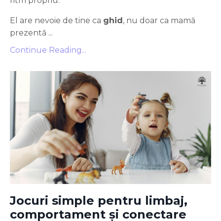
ritm propriu.
El are nevoie de tine ca
ghid
, nu doar ca mamă
prezentă ...
Continue Reading...
Jocuri simple pentru limbaj,
comportament și conectare