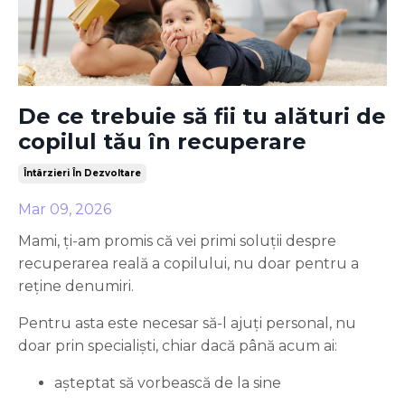
De ce trebuie să fii tu alături de
copilul tău în recuperare
Întârzieri În Dezvoltare
Mar 09, 2026
Mami, ți-am promis că vei primi soluții despre
recuperarea reală a copilului, nu doar pentru a
reține denumiri.
Pentru asta este necesar să-l ajuți personal, nu
doar prin specialiști, chiar dacă până acum ai:
așteptat să vorbească de la sine